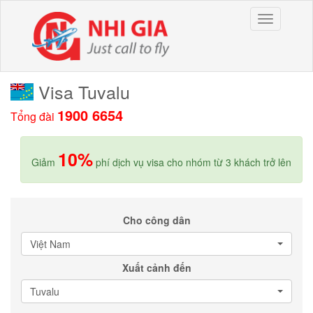
Skip
Toggle
to
navigation
content
Visa Tuvalu
1900 6654
Tổng đài
10%
Giảm
phí dịch vụ visa cho nhóm từ 3 khách trở lên
Cho công dân
Việt Nam
Xuất cảnh đến
Tuvalu