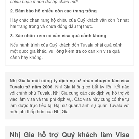
chiếu hoặc muốn đổi hộ chiếu mới.
2. Đảm bảo hộ chiếu còn các trang trống
Hãy chắc chắn rằng hộ chiếu của Quý khách vẫn còn ít nhất
hai trang trống và chưa đóng dấu thị thực.
3. Xác nhận xem có cần visa quá cảnh không
Nếu hành trình của Quý khách đến Tuvalu phải quá cảnh
một quốc gia khác, vui lòng kiểm tra có cần xin visa quá
cảnh hay không.
Nhị Gia là một công ty dịch vụ tư nhân chuyên làm visa
Tuvalu từ năm 2006
, Nhị Gia không có bất kỳ liên kết nào
với chính phủ Tuvalu. Nhị Gia cung cấp các dịch vụ hỗ trợ về
việc làm visa và thu phí dịch vụ. Các visa này cũng có thể tự
làm được trực tiếp tại Đại sứ quán/Lãnh sự quán Tuvalu với
mức phí thấp hơn của
Nhị Gia
.
Nhị Gia hỗ trợ Quý khách làm Visa